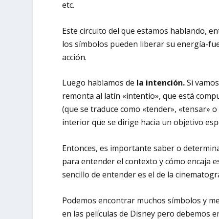
etc.
Este circuito del que estamos hablando, en
los símbolos pueden liberar su energía-fuer
acción.
Luego hablamos de
la intención.
Si vamos 
remonta al latín «intentio», que está compu
(que se traduce como «tender», «tensar» o «d
interior que se dirige hacia un objetivo espe
Entonces, es importante saber o determinar
para entender el contexto y cómo encaja es
sencillo de entender es el de la cinematogra
Podemos encontrar muchos símbolos y mensa
en las películas de Disney pero debemos e