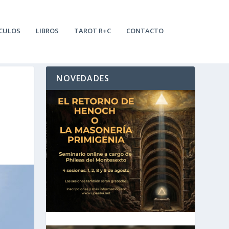
CULOS
LIBROS
TAROT R+C
CONTACTO
NOVEDADES