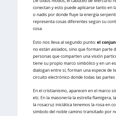
De todos modos, el caduceo de Mercurio re
conectan y esto puede aplicarse tanto en l
o nadis por donde fluye la energía serpent
representa cosas diferentes según su con
cosa.
Esto nos lleva al segundo punto:
el conjun
no están aislados, sino que forman parte 
personas que comparten una visión particul
tiene su propio marco simbólico y en un 
dialogan entre sí, forman una especie de t
circuito electrónico donde todas las part
En el cristianismo, aparecen en el marco simbó
etc. En la masonería la estrella flamígera, la
la rosacruz iniciática tenemos la rosa en co
símbolo del noble camino transitado por no