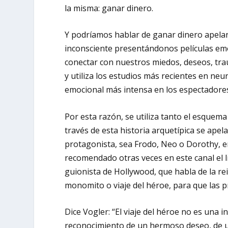
la misma: ganar dinero.
Y podríamos hablar de ganar dinero apela
inconsciente presentándonos películas e
conectar con nuestros miedos, deseos, tra
y utiliza los estudios más recientes en n
emocional más intensa en los espectadore
Por esta razón, se utiliza tanto el esquem
través de esta historia arquetípica se apel
protagonista, sea Frodo, Neo o Dorothy, 
recomendado otras veces en este canal el lib
guionista de Hollywood, que habla de la rei
monomito o viaje del héroe, para que las 
Dice Vogler: “El viaje del héroe no es una i
reconocimiento de un hermoso deseo, de un