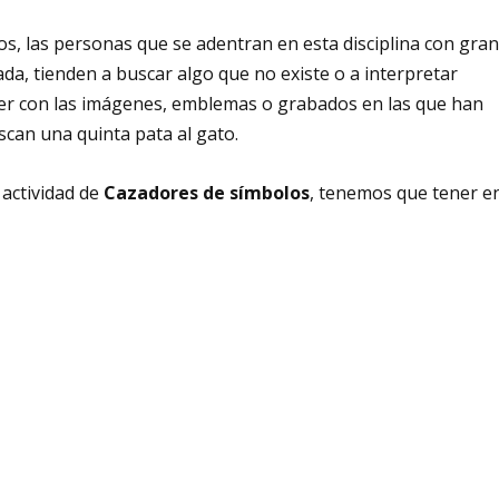
los, las personas que se adentran en esta disciplina con gra
a, tienden a buscar algo que no existe o a interpretar
er con las imágenes, emblemas o grabados en las que han
scan una quinta pata al gato.
 actividad de
Cazadores de símbolos
, tenemos que tener e