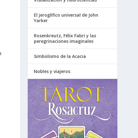
n
El jeroglífico universal de John
Yarker
Rosenkreutz, Félix Fabri y las
peregrinaciones imaginales
n
Simbolismo de la Acacia
Nobles y viajeros