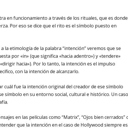
tra en funcionamiento a través de los rituales, que es donde
za. Por eso se dice que el rito es el símbolo puesto en
a la etimología de la palabra “intención” veremos que se
esta por «in» (que significa «hacia adentro») y «tendere»
irigir hacia»). Por lo tanto, la intención es el impulso
cífico, con la intención de alcanzarlo.
 cuál fue la intención original del creador de ese símbolo
e símbolo en su entorno social, cultural e histórico. Un cas
fía.
jes en las películas como “Matrix”, “Ojos bien cerrados” 
ntender que la intención en el caso de Hollywood siempre es