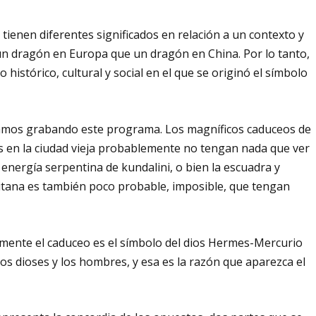
tienen diferentes significados en relación a un contexto y
 un dragón en Europa que un dragón en China. Por lo tanto,
histórico, cultural y social en el que se originó el símbolo
mos grabando este programa. Los magníficos caduceos de
os en la ciudad vieja probablemente no tengan nada que ver
 energía serpentina de kundalini, o bien la escuadra y
itana es también poco probable, imposible, que tengan
amente el caduceo es el símbolo del dios Hermes-Mercurio
los dioses y los hombres, y esa es la razón que aparezca el