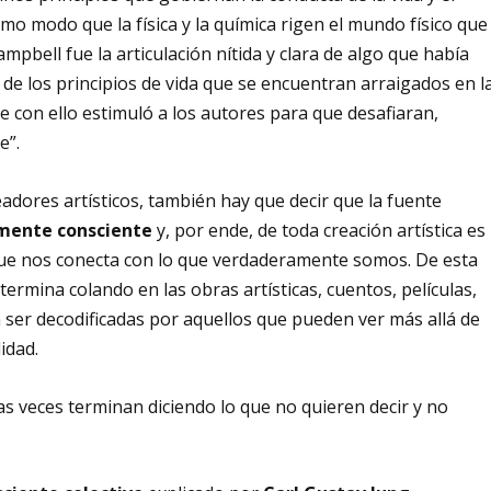
mo modo que la física y la química rigen el mundo físico que
mpbell fue la articulación nítida y clara de algo que había
n de los principios de vida que se encuentran arraigados en l
ue con ello estimuló a los autores para que desafiaran,
e”.
eadores artísticos, también hay que decir que la fuente
mente consciente
y, por ende, de toda creación artística es
ue nos conecta con lo que verdaderamente somos. De esta
ermina colando en las obras artísticas, cuentos, películas,
 ser decodificadas por aquellos que pueden ver más allá de
idad.
as veces terminan diciendo lo que no quieren decir y no