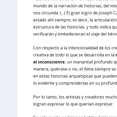
mundo de la narración de historias, del mis
nos circunda. (…) El gran logro de Joseph Ca
estado ahí siempre, es decir, la articulació
estructura de las historias, y todo indica q
verificaran y embellecieran el viaje del héro
Con respecto a la intencionalidad de los cr
creativa de todo lo que se desarrolla en la
el inconsciente
, un manantial profundo q
manera, quiérase o no, el Alma siempre se t
en estas historias arquetípicas que pueden
lo evidente y comprenderlas en su profund
Por lo tanto, los artistas y creadores much
logran expresar lo que querían expresar.