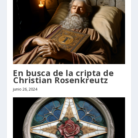
En busca de la cripta de
Christian Rosenkreutz
junio 26, 2024