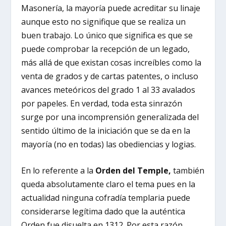
Masonería, la mayoría puede acreditar su linaje
aunque esto no signifique que se realiza un
buen trabajo. Lo único que significa es que se
puede comprobar la recepción de un legado,
más allá de que existan cosas increíbles como la
venta de grados y de cartas patentes, o incluso
avances meteóricos del grado 1 al 33 avalados
por papeles. En verdad, toda esta sinrazón
surge por una incomprensión generalizada del
sentido último de la iniciación que se da en la
mayoría (no en todas) las obediencias y logias.
En lo referente a la
Orden del Temple,
también
queda absolutamente claro el tema pues en la
actualidad ninguna cofradía templaria puede
considerarse legítima dado que la auténtica
Orden fue disuelta en 1312. Por esta razón,