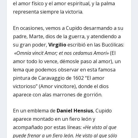
el amor físico y el amor espiritual, y la palma
representa siempre la victoria.
En ocasiones, vemos a Cupido desarmando a su
padre, Marte, dios de la guerra, y atendiendo a
su gran poder,
Virgilio
escribió en las Bucólicas:
«Omnia vincit Amor; et nos cedamus Amori»
(El
amor todo lo vence, démosle paso al amor), un
lema que podemos observar en esta famosa
pintura de Caravaggio de 1602 “El amor
victorioso” (Amor vincitore), donde el dios
aparece con alas marrones de gorrión.
En un emblema de
Daniel Hensius
, Cupido
aparece montado en un fiero león y
acompañado por estas líneas:
«He visto al que
puede frenar a un fiero león. He visto al que sólo