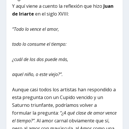
Y aquí viene a cuento la reflexión que hizo
Juan
de Iriarte
en el siglo XVIII:
“Todo lo vence el amor,
todo lo consume el tiempo:
¿cuál de los dos puede más,
aquel niño, o este viejo?”.
Aunque casi todos los artistas han respondido a
esta pregunta con un Cupido vencido y un
Saturno triunfante, podríamos volver a
formular la pregunta:
“¿A qué clase de amor vence
el tiempo?”
. Al amor carnal obviamente que sí,
pero al amor con mayúscula, al Amor como una