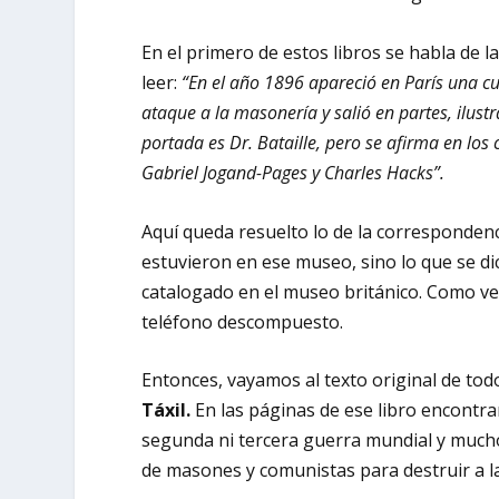
En el primero de estos libros se habla de l
leer:
“En el año 1896 apareció en París una cur
ataque a la masonería y salió en partes, ilust
portada es Dr. Bataille, pero se afirma en lo
Gabriel Jogand-Pages y Charles Hacks”.
Aquí queda resuelto lo de la corresponden
estuvieron en ese museo, sino lo que se dice
catalogado en el museo británico. Como ve
teléfono descompuesto.
Entonces, vayamos al texto original de todo 
Táxil.
En las páginas de ese libro encontr
segunda ni tercera guerra mundial y much
de masones y comunistas para destruir a la 