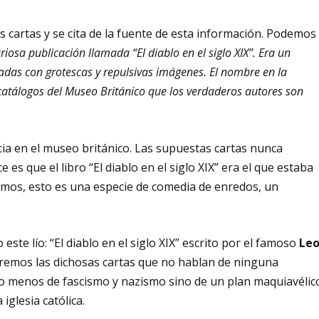
as cartas y se cita de la fuente de esta información. Podemos
iosa publicación llamada “El diablo en el siglo XIX”. Era un
radas con grotescas y repulsivas imágenes. El nombre en la
s catálogos del Museo Británico que los verdaderos autores son
cia en el museo británico. Las supuestas cartas nunca
 es que el libro “El diablo en el siglo XIX” era el que estaba
mos, esto es una especie de comedia de enredos, un
este lío: “El diablo en el siglo XIX” escrito por el famoso
Le
aremos las dichosas cartas que no hablan de ninguna
o menos de fascismo y nazismo sino de un plan maquiavélic
iglesia católica.