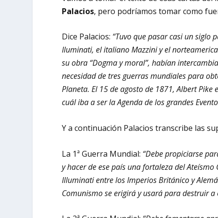
Palacios
, pero podríamos tomar como fuen
Dice Palacios:
“Tuvo que pasar casi un siglo 
Iluminati, el italiano Mazzini y el norteameric
su obra “Dogma y moral”, habían intercambiad
necesidad de tres guerras mundiales para obte
Planeta. El 15 de agosto de 1871, Albert Pike 
cuál iba a ser la Agenda de los grandes Even
Y a continuación Palacios transcribe las s
La 1ª Guerra Mundial:
“Debe propiciarse para
y hacer de ese país una fortaleza del Ateísmo
Illuminati entre los Imperios Británico y Alemá
Comunismo se erigirá y usará para destruir a o