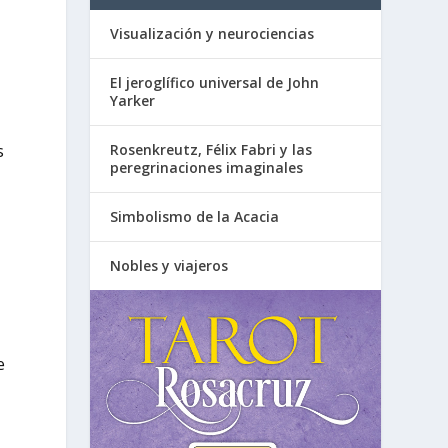
Visualización y neurociencias
El jeroglífico universal de John
Yarker
s
Rosenkreutz, Félix Fabri y las
peregrinaciones imaginales
Simbolismo de la Acacia
Nobles y viajeros
e