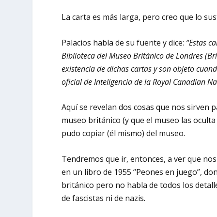
La carta es más larga, pero creo que lo su
Palacios habla de su fuente y dice:
“Estas ca
Biblioteca del Museo Británico de Londres (B
existencia de dichas cartas y son objeto cuand
oficial de Inteligencia de la Royal Canadian N
Aquí se revelan dos cosas que nos sirven pa
museo británico (y que el museo las oculta 
pudo copiar (él mismo) del museo.
Tendremos que ir, entonces, a ver que nos c
en un libro de 1955 “Peones en juego”, do
británico pero no habla de todos los detalle
de fascistas ni de nazis.