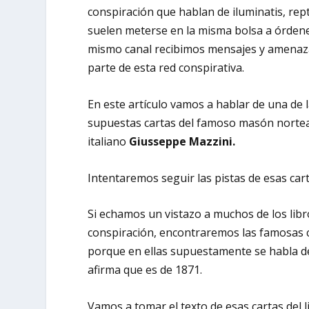
conspiración que hablan de iluminatis, rep
suelen meterse en la misma bolsa a órdenes
mismo canal recibimos mensajes y amena
parte de esta red conspirativa.
En este artículo vamos a hablar de una de
supuestas cartas del famoso masón nort
italiano
Giusseppe Mazzini.
Intentaremos seguir las pistas de esas cart
Si echamos un vistazo a muchos de los libr
conspiración, encontraremos las famosas c
porque en ellas supuestamente se habla de
afirma que es de 1871.
Vamos a tomar el texto de esas cartas del li