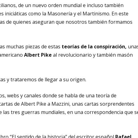
tilianos, de un nuevo orden mundial e incluso también
 iniciáticas como la Masonería y el Martinismo. En este
zas de quienes aseguran que nosotros también formamos
 las muchas piezas de estas
teorías de la conspiración,
una
eamericano
Albert Pike
al revolucionario y también masón
as y trataremos de llegar a su origen.
os, webs y canales donde se habla de una teoría de
artas de Albert Pike a Mazzini, unas cartas sorprendentes
 las tres guerras mundiales, en una correspondencia que s
bro “El sentido de la historia” del escritor español
Rafael