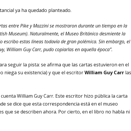
stancial ya ha quedado planteado.
rtas entre Pike y Mazzini se mostraron durante un tiempo en la
ritish Museum). Naturalmente, el Museo Británico desmiente la
o escribo estas líneas todavía de gran polémica. Sin embargo, el
avy, William Guy Carr, pudo copiarlas en aquella época”.
ra seguir la pista: se afirma que las cartas estuvieron en el
o niega su existencia) y que el escritor
William Guy Carr
la
uenta William Guy Carr. Este escritor hizo pública la carta
nde se dice que esta correspondencia está en el museo
s que se describen ahora. Por cierto, en el libro no habla ni