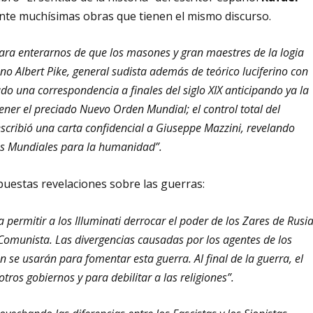
te muchísimas obras que tienen el mismo discurso.
para enterarnos de que los masones y gran maestres de la logia
ano Albert Pike, general sudista además de teórico luciferino con
o una correspondencia a finales del siglo XIX anticipando ya la
ner el preciado Nuevo Orden Mundial; el control total del
escribió una carta confidencial a Giuseppe Mazzini, revelando
tos Mundiales para la humanidad”.
upuestas revelaciones sobre las guerras:
 permitir a los Illuminati derrocar el poder de los Zares de Rusi
 Comunista. Las divergencias causadas por los agentes de los
n se usarán para fomentar esta guerra. Al final de la guerra, el
tros gobiernos y para debilitar a las religiones”.