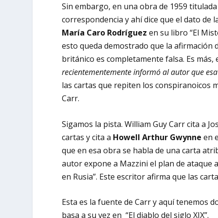
Sin embargo, en una obra de 1959 titulada 
correspondencia y ahí dice que el dato de l
María Caro Rodríguez
en su libro “El Mis
esto queda demostrado que la afirmación d
británico es completamente falsa. Es más, 
recientementemente informó al autor que esa c
las cartas que repiten los conspiranoicos
Carr.
Sigamos la pista. William Guy Carr cita a Jo
cartas y cita a
Howell Arthur Gwynne
en e
que en esa obra se habla de una carta atribu
autor expone a Mazzini el plan de ataque al
en Rusia”. Este escritor afirma que las ca
Esta es la fuente de Carr y aquí tenemos do
basa a su vez en “El diablo del siglo XIX”.