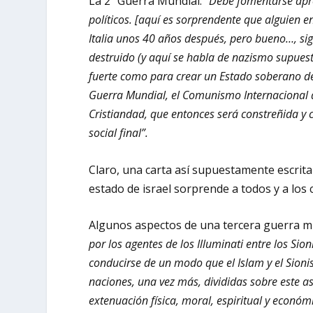
La 2ª Guerra Mundial:
“Debe fomentarse aprov
políticos. [aquí es sorprendente que alguien
Italia unos 40 años después, pero bueno…, sig
destruido (y aquí se habla de nazismo supuest
fuerte como para crear un Estado soberano de
Guerra Mundial, el Comunismo Internacional d
Cristiandad, que entonces será constreñida y 
social final”.
Claro, una carta así supuestamente escri
estado de israel sorprende a todos y a los
Algunos aspectos de una tercera guerra m
por los agentes de los Illuminati entre los Sio
conducirse de un modo que el Islam y el Sioni
naciones, una vez más, divididas sobre este a
extenuación física, moral, espiritual y económ