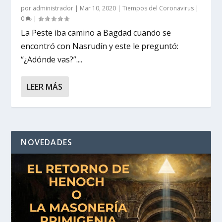
por
administrador
|
Mar 10, 2020
|
Tiempos del Coronavirus
|
0
|
La Peste iba camino a Bagdad cuando se
encontró con Nasrudín y este le preguntó:
“¿Adónde vas?”....
LEER MÁS
NOVEDADES