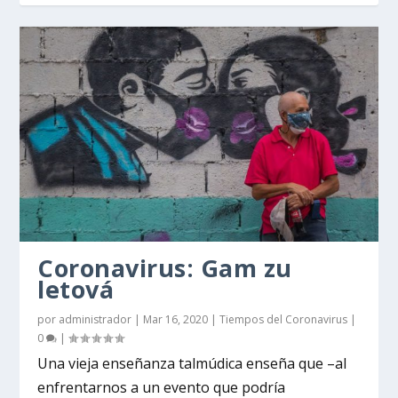
Coronavirus: Gam zu
letová
por
administrador
|
Mar 16, 2020
|
Tiempos del Coronavirus
|
0
|
Una vieja enseñanza talmúdica enseña que –al
enfrentarnos a un evento que podría