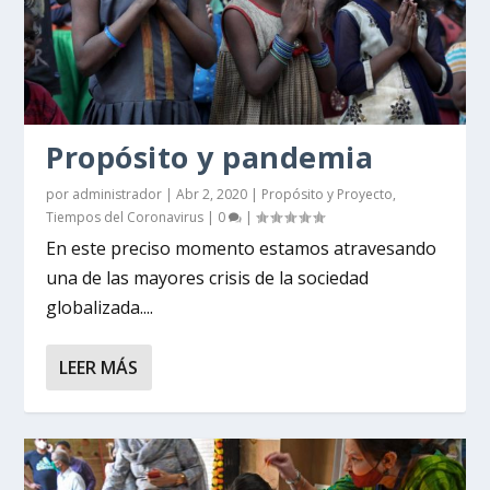
Propósito y pandemia
por
administrador
|
Abr 2, 2020
|
Propósito y Proyecto
,
Tiempos del Coronavirus
|
0
|
En este preciso momento estamos atravesando
una de las mayores crisis de la sociedad
globalizada....
LEER MÁS