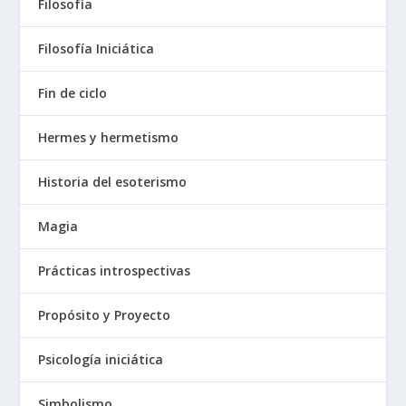
Filosofía
Filosofía Iniciática
Fin de ciclo
Hermes y hermetismo
Historia del esoterismo
Magia
Prácticas introspectivas
Propósito y Proyecto
Psicología iniciática
Simbolismo