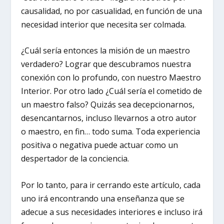
causalidad, no por casualidad, en función de una
necesidad interior que necesita ser colmada.
¿Cuál sería entonces la misión de un maestro
verdadero? Lograr que descubramos nuestra
conexión con lo profundo, con nuestro Maestro
Interior. Por otro lado ¿Cuál sería el cometido de
un maestro falso? Quizás sea decepcionarnos,
desencantarnos, incluso llevarnos a otro autor
o maestro, en fin… todo suma. Toda experiencia
positiva o negativa puede actuar como un
despertador de la conciencia.
Por lo tanto, para ir cerrando este artículo, cada
uno irá encontrando una enseñanza que se
adecue a sus necesidades interiores e incluso irá