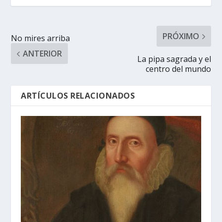
PRÓXIMO
No mires arriba
ANTERIOR
La pipa sagrada y el
centro del mundo
ARTÍCULOS RELACIONADOS