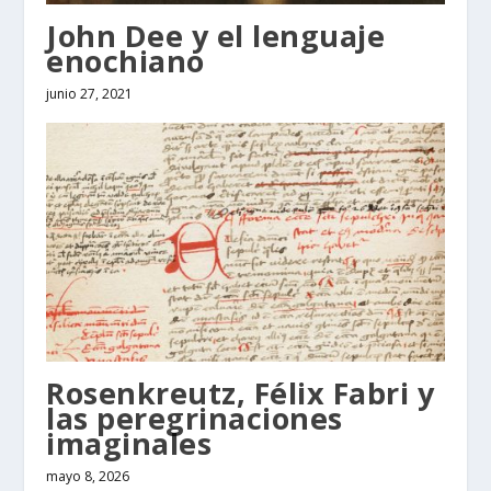
John Dee y el lenguaje
enochiano
junio 27, 2021
Rosenkreutz, Félix Fabri y
las peregrinaciones
imaginales
mayo 8, 2026